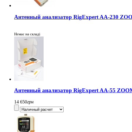
Антенный анализатор RigExpert AA-230 ZO
Немає на складі
Антенный анализатор RigExpert AA-55 ZOO
14 650
грн