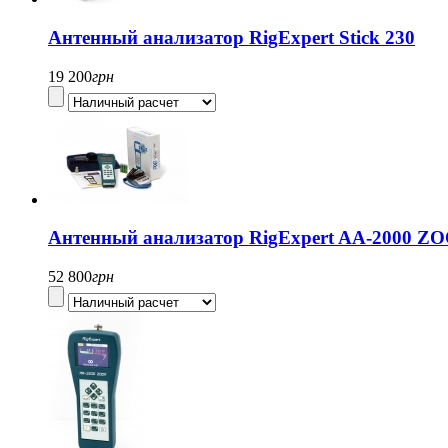
Антенный анализатор RigExpert Stick 230
19 200
грн
Антенный анализатор RigExpert AA-2000 Z
52 800
грн