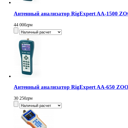
Антенный анализатор RigExpert AA-1500 Z
44 000
грн
Антенный анализатор RigExpert AA-650 ZO
30 250
грн