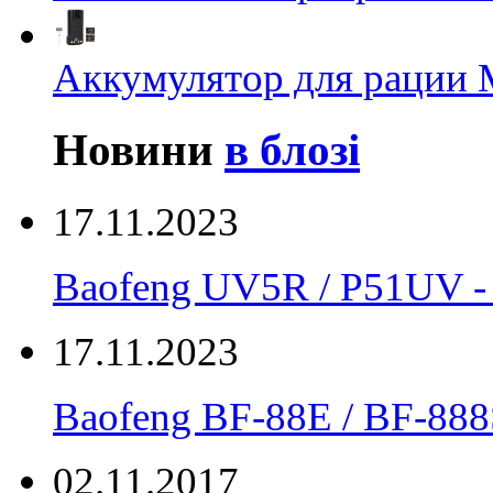
Аккумулятор для рации M
Новини
в блозі
17.11.2023
Baofeng UV5R / P51UV
17.11.2023
Вaofeng BF-88E / BF-888
02.11.2017