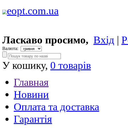
eopt.com.ua
Ласкаво просимо,
Вхід
|
Р
Валюта:
У кошику,
0 товарів
Главная
Новини
Оплата та доставка
Гарантія