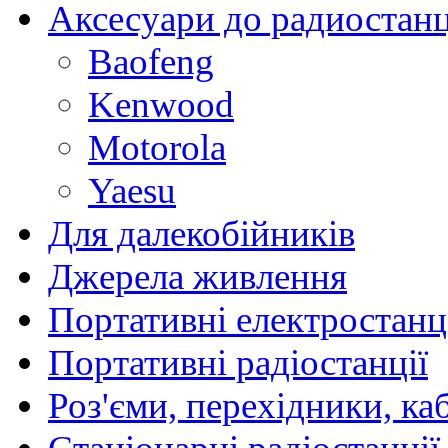
Аксесуари до радиостан
Baofeng
Kenwood
Motorola
Yaesu
Для далекобійників
Джерела живлення
Портативні електростанц
Портативні радіостанції
Роз'єми, перехідники, ка