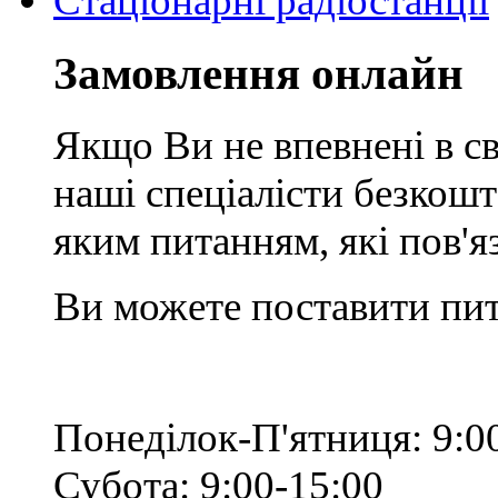
Стаціонарні радіостанції
Замовлення онлайн
Якщо Ви не впевнені в св
наші спеціалісти безкош
яким питанням, які пов'
Ви можете поставити пит
Понеділок-П'ятниця: 9:0
Субота: 9:00-15:00