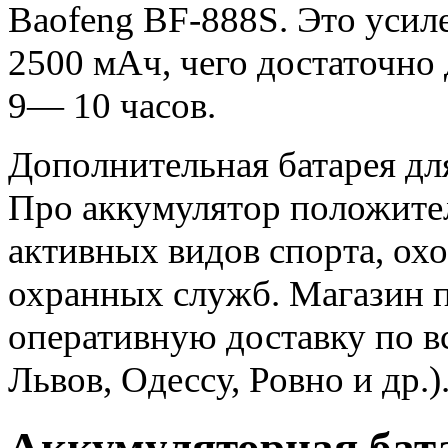
Baofeng BF-888S. Это усиле
2500 мАч, чего достаточно
9— 10 часов.
Дополнительная батарея дл
Про аккумулятор положите
активных видов спорта, ох
охранных служб. Магазин п
оперативную доставку по вс
Львов, Одессу, Ровно и др.)