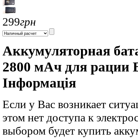
299
грн
Аккумуляторная бата
2800 мАч для рации B
Інформація
Если у Вас возникает ситуа
этом нет доступа к электро
выбором будет купить акк