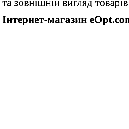
та зовнішній вигляд товарі
Інтернет-магазин eOpt.сom