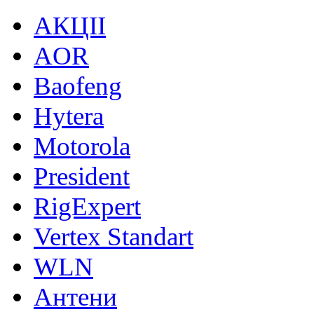
АКЦІІ
AOR
Baofeng
Hytera
Motorola
President
RigExpert
Vertex Standart
WLN
Антени