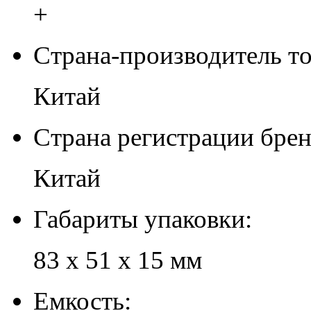
+
Страна-производитель то
Китай
Страна регистрации брен
Китай
Габариты упаковки:
83 х 51 х 15 мм
Емкость: