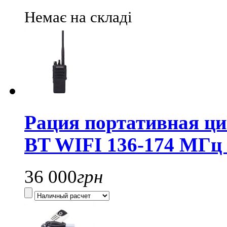
Немає на складі
Рация портативная ц
BT WIFI 136-174 МГц 
36 000
грн