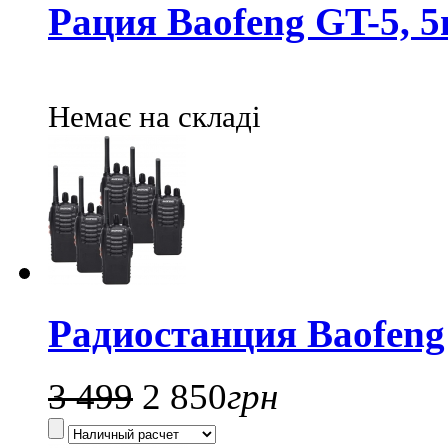
Рация Baofeng GT-5, 5в
Немає на складі
Радиостанция Baofeng 
3 499
2 850
грн