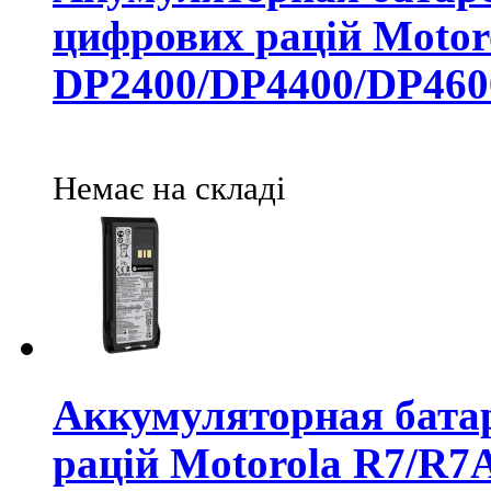
цифрових рацій Motor
DP2400/DP4400/DP460
Немає на складі
Аккумуляторная бат
рацій Motorola R7/R7