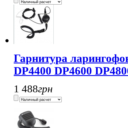
Гарнитура ларингофон
DP4400 DP4600 DP480
1 488
грн