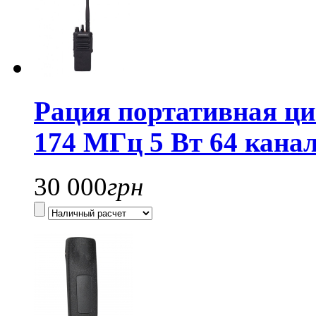
Рация портативная ци
174 МГц 5 Вт 64 кана
30 000
грн