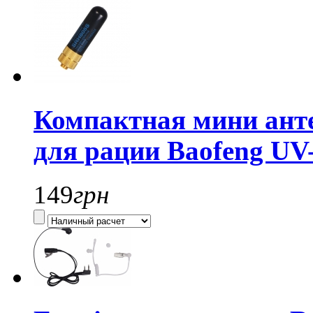
Компактная мини ант
для рации Baofeng UV-
149
грн