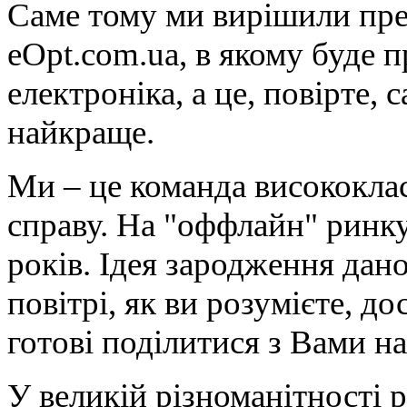
Саме тому ми вирішили пре
eOpt.com.ua, в якому буде п
електроніка, а це, повірте, 
найкраще.
Ми – це команда висококлас
справу. На "оффлайн" ринку
років. Ідея зародження дан
повітрі, як ви розумієте, до
готові поділитися з Вами н
У великій різноманітності 