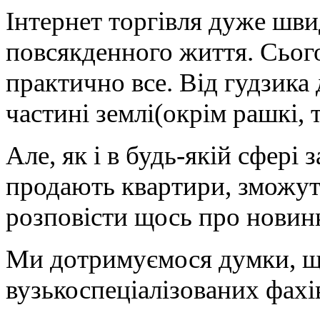
Інтернет торгівля дуже шви
повсякденного життя. Сього
практично все. Від гудзика 
частині землі(окрім рашкі, 
Але, як і в будь-якій сфері 
продають квартири, зможуть
розповісти щось про новинки
Ми дотримуємося думки, що
вузькоспеціалізованих фахі