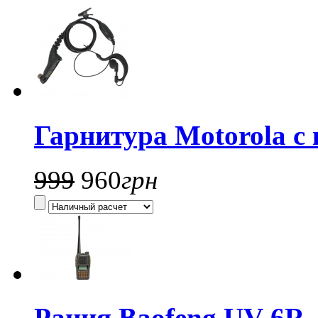
Гарнитура Motorola c 
999
960
грн