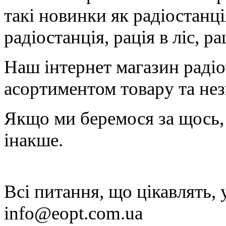
такі новинки як радіостанц
радіостанція, рація в ліс, р
Наш інтернет магазин раді
асортиментом товару та не
Якщо ми беремося за щось, 
інакше.
Всі питання, що цікавлять,
info@eopt.com.ua