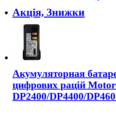
Акція, Знижки
Акумуляторная батар
цифрових рацій Motor
DP2400/DP4400/DP460