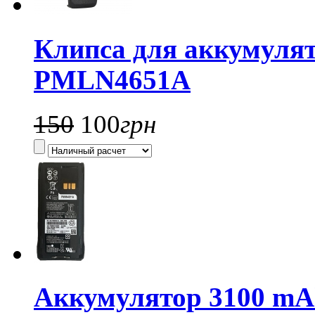
Клипса для аккумулято
PMLN4651A
150
100
грн
Аккумулятор 3100 mA