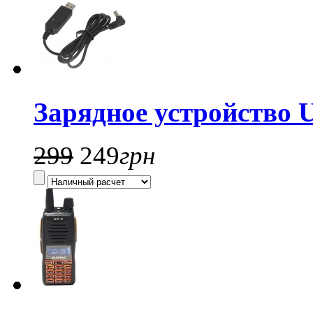
Зарядное устройство 
299
249
грн