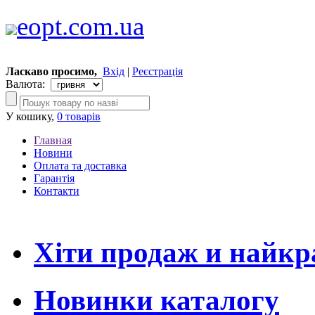
eopt.com.ua
Ласкаво просимо,
Вхід
|
Реєстрація
Валюта:
У кошику,
0 товарів
Главная
Новини
Оплата та доставка
Гарантія
Контакти
Хіти продаж и найк
Новинки каталогу