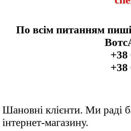
По всім питанням пиші
Вотс
+38 
+38 
Шановні клієнти. Ми раді б
інтернет-магазину.