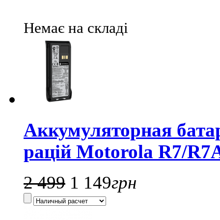
Немає на складі
Аккумуляторная бат
рацій Motorola R7/R7
2 499
1 149
грн