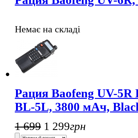
Рация Baofeng UV-6R, 
Немає на складі
Рация Baofeng UV-5R 
BL-5L, 3800 мАч, Blac
1 699
1 299
грн