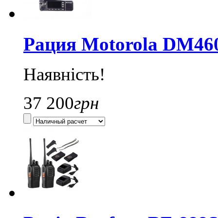
Рация Motorola DM460
Наявність!
37 200
грн