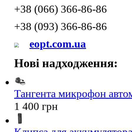
+38 (066) 366-86-86
+38 (093) 366-86-86
eopt.com.ua
Нові надходження:
Тангента микрофон авт
1 400 грн
Клипса для аккумулятора 