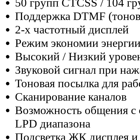
50 групп CTСSS / 104 г
Поддержка DTMF (тонов
2-х частотный дисплей
Режим экономии энергии
Высокий / Низкий урове
Звуковой сигнал при на
Тоновая посылка для раб
Сканирование каналов
Возможность общения с
LPD диапазона
Подсветка ЖК дисплея и