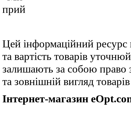
Цей інформаційний ресурс 
та вартість товарів уточню
залишають за собою право 
та зовнішній вигляд товарі
Інтернет-магазин eOpt.сom