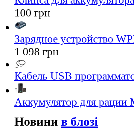
100 грн
Зарядное устройство WP
1 098 грн
Кабель USB программато
Аккумулятор для рации M
Новини
в блозі