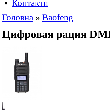
Контакти
Головна
»
Baofeng
Цифровая рация DMR