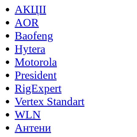
АКЦІІ
AOR
Baofeng
Hytera
Motorola
President
RigExpert
Vertex Standart
WLN
Антени