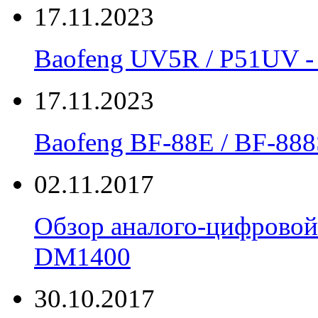
17.11.2023
Baofeng UV5R / P51UV
17.11.2023
Вaofeng BF-88E / BF-888
02.11.2017
Обзор аналого-цифровой
DM1400
30.10.2017