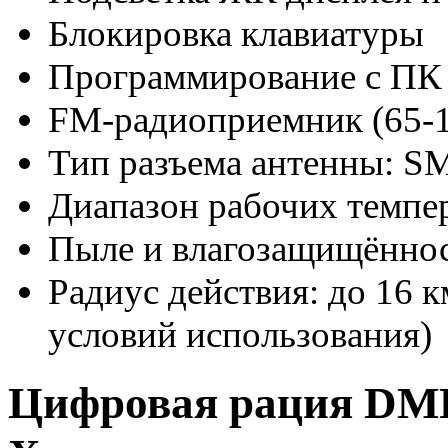
Блокировка клавиатуры
Программирование с ПК
FM-радиоприемник (65-
Тип разъема антенны: S
Диапазон рабочих темпер
Пыле и влагозащищённос
Радиус действия: до 16 к
условий использования)
Цифровая рация DMR