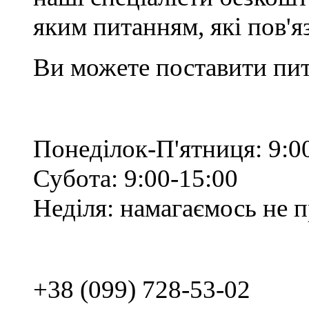
яким питанням, які пов'
Ви можете поставити пит
Понеділок-П'ятниця: 9:0
Субота: 9:00-15:00
Неділя: намагаємось не 
+38 (099) 728-53-02