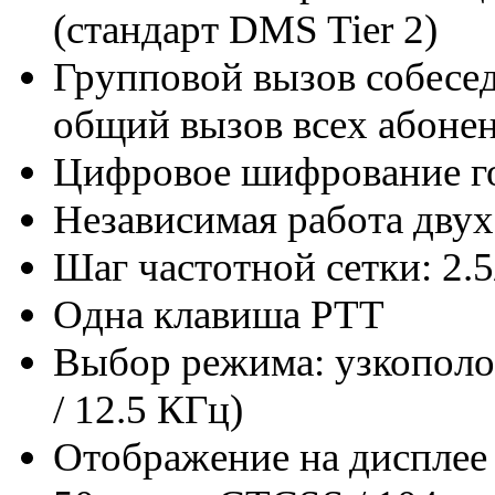
(стандарт DMS Tier 2)
Групповой вызов собесе
общий вызов всех абоне
Цифровое шифрование 
Независимая работа двух 
Шаг частотной сетки: 2.5
Одна клавиша PTT
Выбор режима: узкопол
/ 12.5 КГц)
Отображение на дисплее