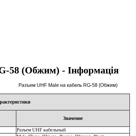
G-58 (Обжим) - Інформація
Разъем UHF Male на кабель RG-58 (Обжим)
арактеристики
Значение
Разъем UHF кабельный