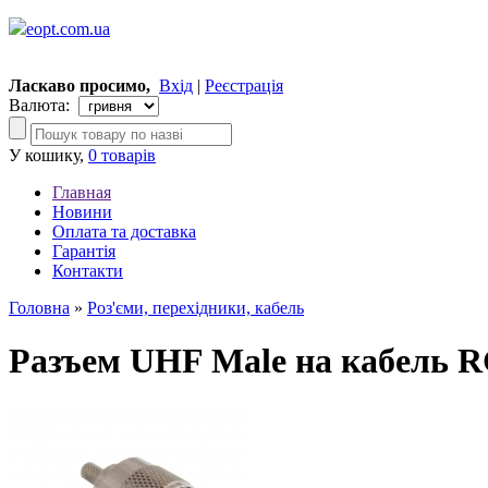
eopt.com.ua
Ласкаво просимо,
Вхід
|
Реєстрація
Валюта:
У кошику,
0 товарів
Главная
Новини
Оплата та доставка
Гарантія
Контакти
Головна
»
Роз'єми, перехідники, кабель
Разъем UHF Male на кабель 