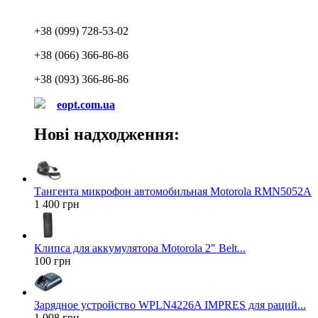
+38 (099) 728-53-02
+38 (066) 366-86-86
+38 (093) 366-86-86
eopt.com.ua
Нові надходження:
Тангента микрофон автомобильная Motorola RMN5052A
1 400 грн
Клипса для аккумулятора Motorola 2" Belt...
100 грн
Зарядное устройство WPLN4226A IMPRES для раций...
1 098 грн