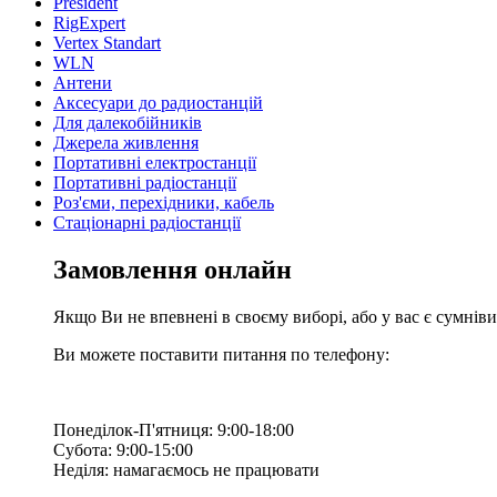
President
RigExpert
Vertex Standart
WLN
Антени
Аксесуари до радиостанцій
Для далекобійників
Джерела живлення
Портативні електростанції
Портативні радіостанції
Роз'єми, перехідники, кабель
Стаціонарні радіостанції
Замовлення онлайн
Якщо Ви не впевнені в своєму виборі, або у вас є сумнів
Ви можете поставити питання по телефону:
Понеділок-П'ятниця: 9:00-18:00
Субота: 9:00-15:00
Неділя: намагаємось не працювати