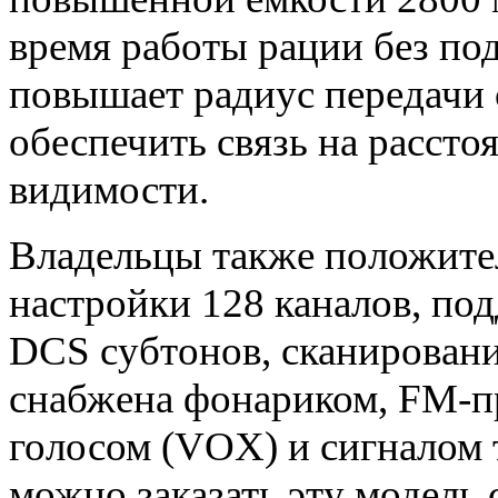
время работы рации без по
повышает радиус передачи 
обеспечить связь на рассто
видимости.
Владельцы также положите
настройки 128 каналов, по
DCS субтонов, сканировани
снабжена фонариком, FM-п
голосом (VOX) и сигналом 
можно заказать эту модель 