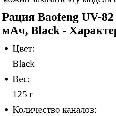
Рация Baofeng UV-82 
мАч, Black - Характ
Цвет:
Black
Вес:
125 г
Количество каналов: