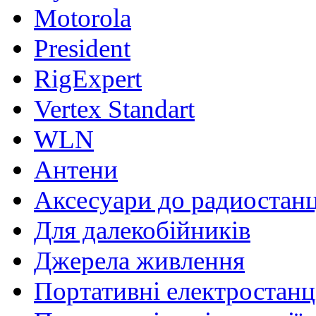
Motorola
President
RigExpert
Vertex Standart
WLN
Антени
Аксесуари до радиостан
Для далекобійників
Джерела живлення
Портативні електростанц