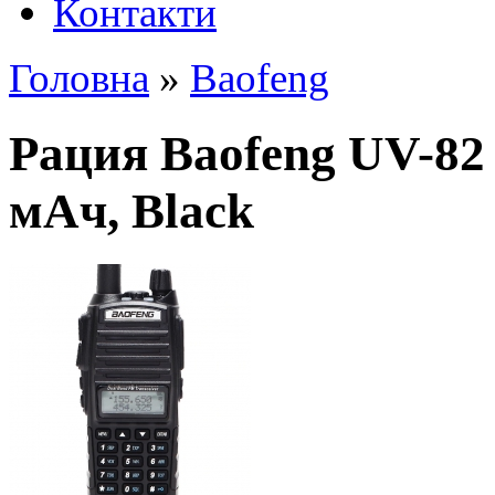
Контакти
Головна
»
Baofeng
Рация Baofeng UV-82 
мАч, Black