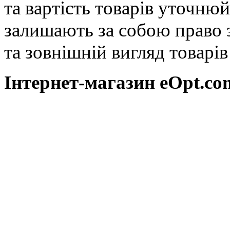
та вартість товарів уточню
залишають за собою право 
та зовнішній вигляд товарі
Інтернет-магазин eOpt.сom