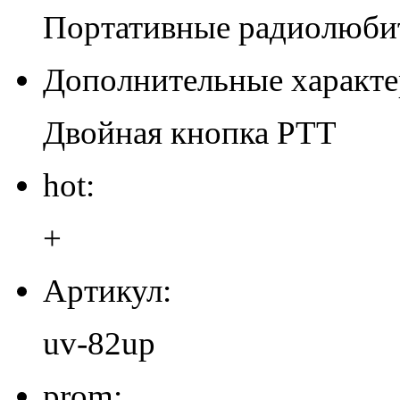
Портативные радиолюби
Дополнительные характе
Двойная кнопка PTT
hot:
+
Артикул:
uv-82up
prom: