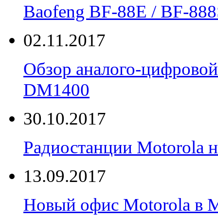
Вaofeng BF-88E / BF-888
02.11.2017
Обзор аналого-цифровой
DM1400
30.10.2017
Радиостанции Motorola н
13.09.2017
Новый офис Motorola в 