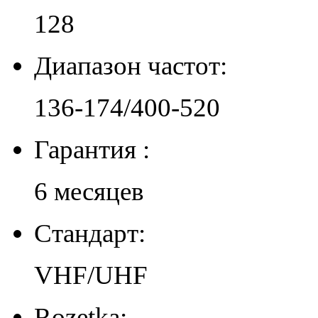
128
Диапазон частот:
136-174/400-520
Гарантия :
6 месяцев
Стандарт:
VHF/UHF
Rozetka: