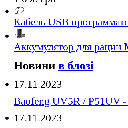
Кабель USB программато
Аккумулятор для рации M
Новини
в блозі
17.11.2023
Baofeng UV5R / P51UV
17.11.2023