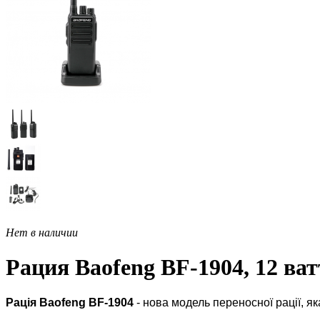
Нет в наличии
Рация Baofeng BF-1904, 12 ват
Рація Baofeng BF-1904
- нова модель переносної рації, як