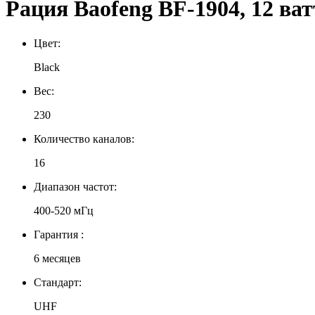
Рация Baofeng BF-1904, 12 ват
Цвет:
Black
Вес:
230
Количество каналов:
16
Диапазон частот:
400-520 мГц
Гарантия :
6 месяцев
Стандарт:
UHF