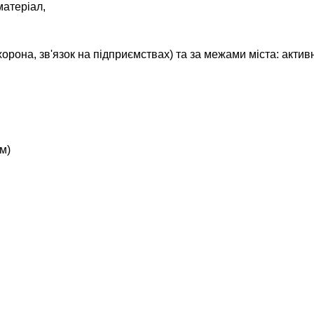
матеріал,
охорона, зв'язок на підприємствах) та за межами міста: акти
м)