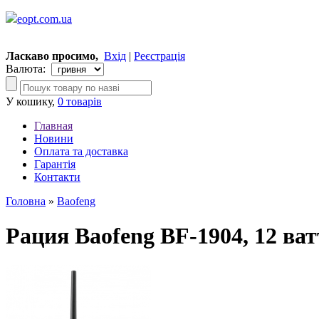
eopt.com.ua
Ласкаво просимо,
Вхід
|
Реєстрація
Валюта:
У кошику,
0 товарів
Главная
Новини
Оплата та доставка
Гарантія
Контакти
Головна
»
Baofeng
Рация Baofeng BF-1904, 12 ватт