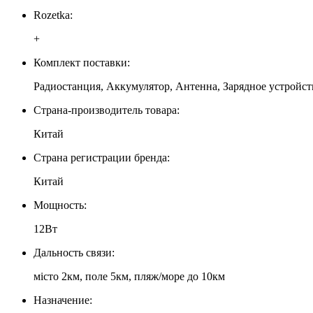
Rozetka:
+
Комплект поставки:
Радиостанция, Аккумулятор, Антенна, Зарядное устройст
Страна-производитель товара:
Китай
Страна регистрации бренда:
Китай
Мощность:
12Вт
Дальность связи:
місто 2км, поле 5км, пляж/море до 10км
Назначение: