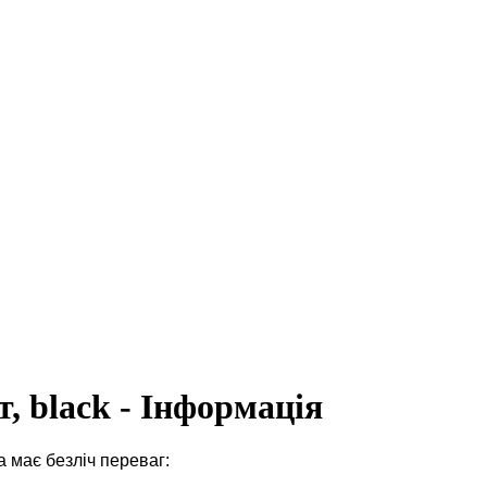
т, black - Інформація
а має безліч переваг: