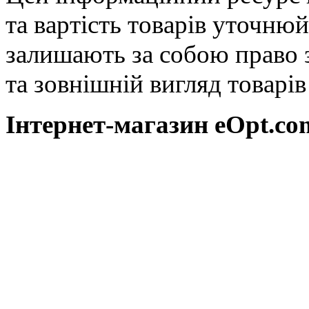
та вартість товарів уточню
залишають за собою право 
та зовнішній вигляд товарі
Інтернет-магазин eOpt.сom