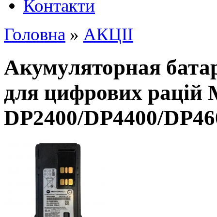
Контакти
Головна
»
АКЦІІ
Акумуляторная бата
для цифрових рацій 
DP2400/DP4400/DP46