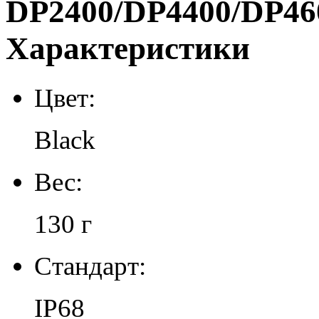
DP2400/DP4400/DP46
Характеристики
Цвет:
Black
Вес:
130 г
Стандарт:
IP68