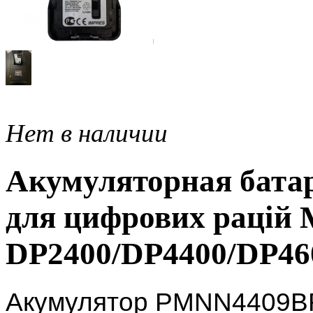
Нет в наличии
Акумуляторная бата
для цифрових рацій 
DP2400/DP4400/DP460
Акумулятор PMNN4409BR 