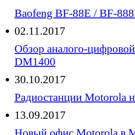
Вaofeng BF-88E / BF-888
02.11.2017
Обзор аналого-цифровой
DM1400
30.10.2017
Радиостанции Motorola н
13.09.2017
Новый офис Motorola в 