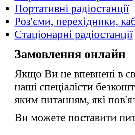
Портативні радіостанції
Роз'єми, перехідники, ка
Стаціонарні радіостанції
Замовлення онлайн
Якщо Ви не впевнені в св
наші спеціалісти безкош
яким питанням, які пов'
Ви можете поставити пит