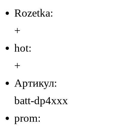
Rozetka:
+
hot:
+
Артикул:
batt-dp4xxx
prom: