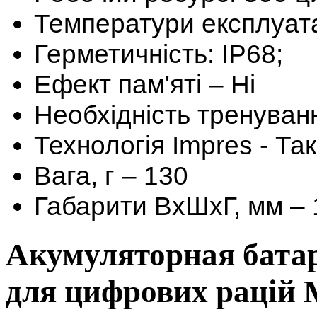
Температури експлуатаці
Герметичність: IP68;
Ефект пам'яті – Ні
Необхідність тренуванн
Технологія Impres - Так
Вага, г – 130
Габарити ВхШхГ, мм – 1
Акумуляторная бата
для цифрових рацій 