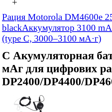
+
Рация Motorola DM4600e 2
black
Аккумулятор 3100 mA
(type C, 3000–3100 мА·г)
С Акумуляторная ба
мАг для цифрових ра
DP2400/DP4400/DP46