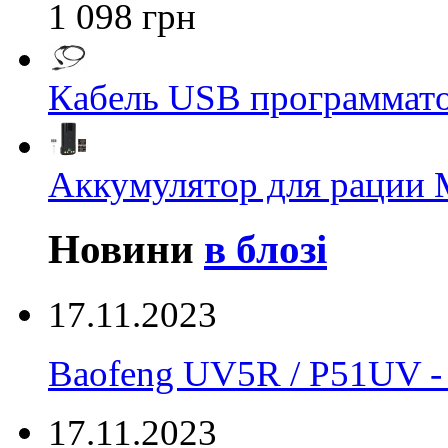
1 098 грн
Кабель USB программато
Аккумулятор для рации M
Новини
в блозі
17.11.2023
Baofeng UV5R / P51UV
17.11.2023