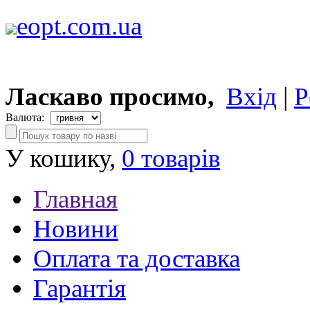
eopt.com.ua
Ласкаво просимо,
Вхід
|
Р
Валюта:
У кошику,
0 товарів
Главная
Новини
Оплата та доставка
Гарантія