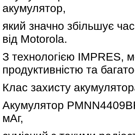
акумулятор,
який значно збільшує ча
від Motorola.
З технологією IMPRES, 
продуктивністю та багат
Клас захисту акумулятора
Акумулятор PMNN4409BR л
мАг,