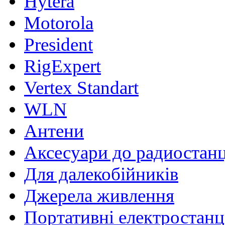
Hytera
Motorola
President
RigExpert
Vertex Standart
WLN
Антени
Аксесуари до радиостан
Для далекобійників
Джерела живлення
Портативні електростанц