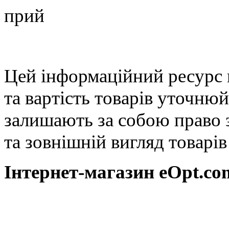
Цей інформаційний ресурс 
та вартість товарів уточню
залишають за собою право 
та зовнішній вигляд товарі
Інтернет-магазин eOpt.сom