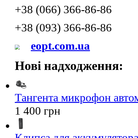
+38 (066) 366-86-86
+38 (093) 366-86-86
eopt.com.ua
Нові надходження:
Тангента микрофон авт
1 400 грн
Клипса для аккумулятора 