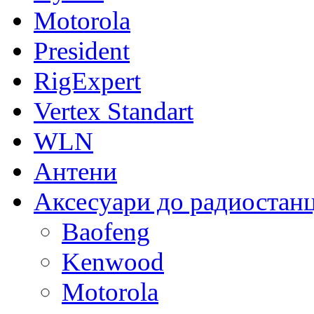
Motorola
President
RigExpert
Vertex Standart
WLN
Антени
Аксесуари до радиостан
Baofeng
Kenwood
Motorola