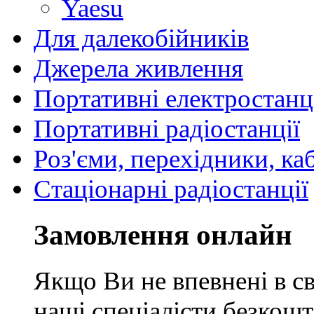
Yaesu
Для далекобійників
Джерела живлення
Портативні електростанц
Портативні радіостанції
Роз'єми, перехідники, ка
Стаціонарні радіостанції
Замовлення онлайн
Якщо Ви не впевнені в св
наші спеціалісти безкош