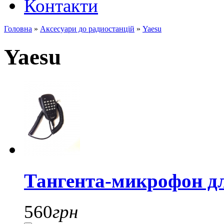
Контакти
Головна
»
Аксесуари до радиостанцій
»
Yaesu
Yaesu
Тангента-микрофон дл
560
грн