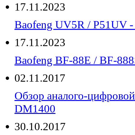
17.11.2023
Baofeng UV5R / P51UV
17.11.2023
Вaofeng BF-88E / BF-888
02.11.2017
Обзор аналого-цифровой
DM1400
30.10.2017