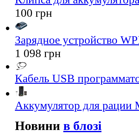
100 грн
Зарядное устройство WP
1 098 грн
Кабель USB программато
Аккумулятор для рации M
Новини
в блозі