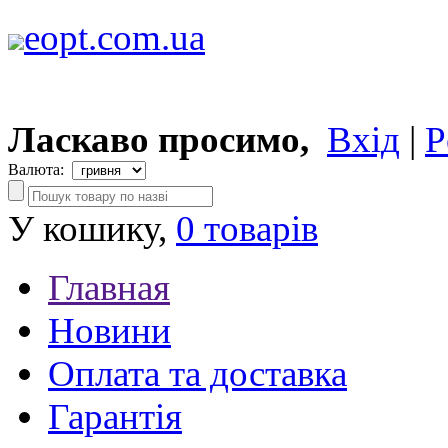
eopt.com.ua
Ласкаво просимо,
Вхід
|
Р
Валюта:
У кошику,
0 товарів
Главная
Новини
Оплата та доставка
Гарантія